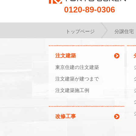
0120-89-0306
トップページ
分譲住宅
注文建築
東京住建の注文建築
注文建築が建つまで
注文建築施工例
改修工事