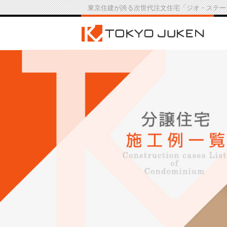
東京住建が誇る次世代注文住宅「ジオ・ステー