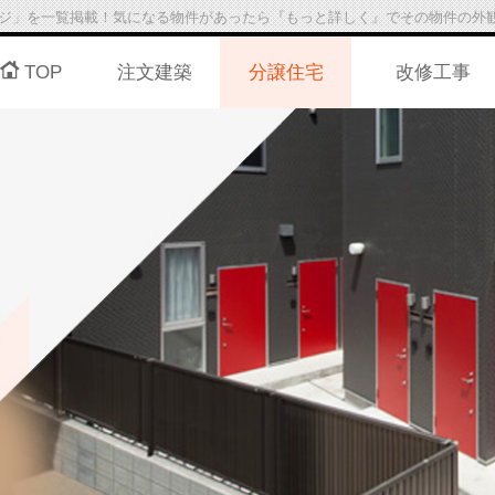
ジ」を一覧掲載！気になる物件があったら『もっと詳しく』でその物件の外
TOP
注文建築
分譲住宅
改修工事