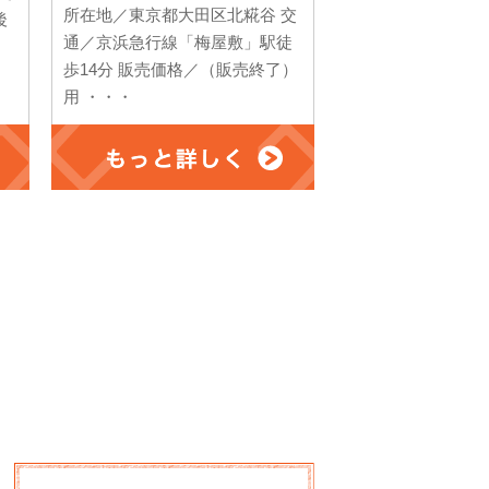
所在地／東京都大田区北糀谷 交
後
通／京浜急行線「梅屋敷」駅徒
歩14分 販売価格／（販売終了）
用 ・・・