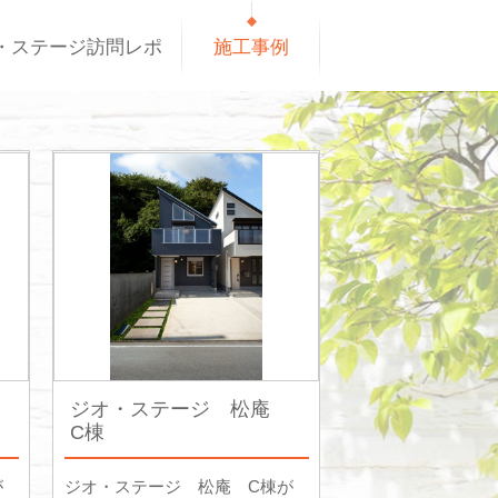
・ステージ訪問レポ
施工事例
ジオ・ステージ 松庵
C棟
が
ジオ・ステージ 松庵 C棟が