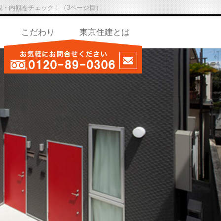
観・内観をチェック！（3ページ目）
こだわり
東京住建とは