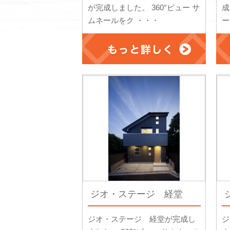
が完成しました。 360°ビュー サ
成
ムネールをク ・・・
ー
ジオ・ステージ 経堂
ジオ・ステージ 経堂が完成し
ジ