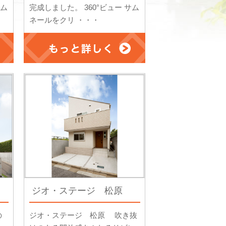
サム
完成しました。 360°ビュー サム
ネールをクリ ・・・
ジオ・ステージ 松原
の
ジオ・ステージ 松原 吹き抜