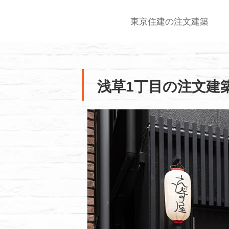
東京住建の注文建築
浅草1丁目の注文建