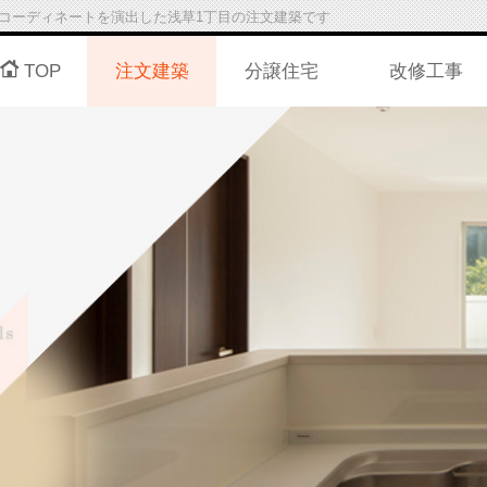
コーディネートを演出した浅草1丁目の注文建築です
TOP
注文建築
分譲住宅
改修工事