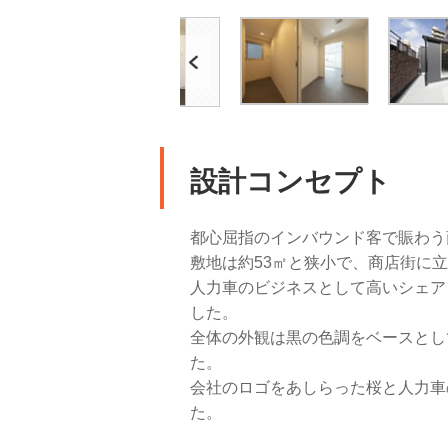
Previous
設計コンセプト
都心屈指のインバウンド客で賑わう
敷地は約53㎡と狭小で、商店街に
人力車のビジネスとして高いシェア
した。
全体の外観は黒の色調をベースとし
た。
会社のロゴをあしらった桜と人力車
た。