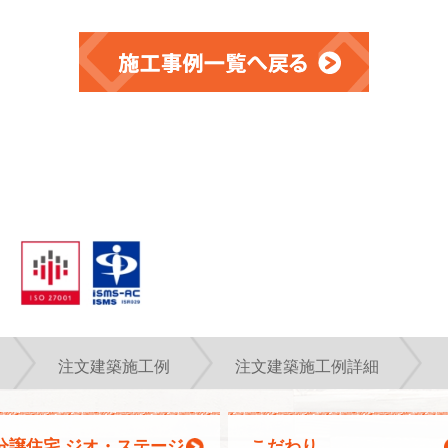
注文建築施工例
注文建築施工例詳細
分譲住宅 ジオ・ステージ
こだわり