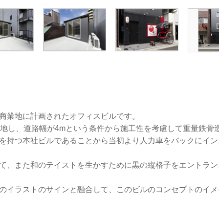
商業地に計画されたオフィスビルです。
立地し、道路幅が4mという条件から施工性を考慮して重量鉄骨
を持つ本社ビルであることから当初より人力車をバックにイン
て、また和のテイストを生かすために黒の縦格子をエントラン
のイラストのサインと融合して、このビルのコンセプトのイメ