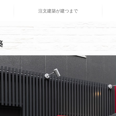
注文建築が建つまで
築