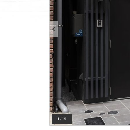
Previous
1 / 19