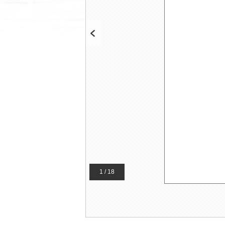
Previous
1 / 18