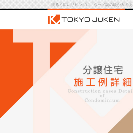
明るく広いリビングに、ウッド調の暖かみのあ