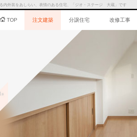
る内外装をあしらい、表情のある住宅、「ジオ・ステージ 大蔵」です
TOP
注文建築
分譲住宅
改修工事