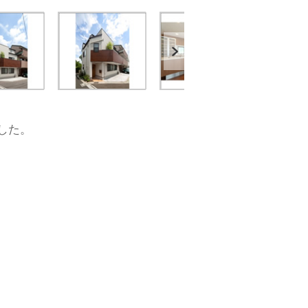
Next
した。