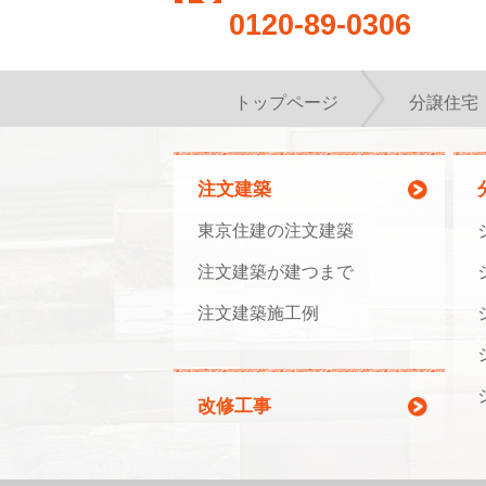
0120-89-0306
トップページ
分譲住宅
注文建築
東京住建の注文建築
注文建築が建つまで
注文建築施工例
改修工事