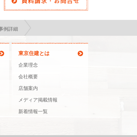
事例詳細
東京住建とは
企業理念
会社概要
店舗案内
メディア掲載情報
新着情報一覧