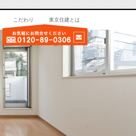
。
こだわり
東京住建とは