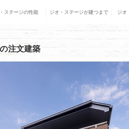
・ステージの性能
ジオ・ステージが建つまで
ジオ
の注文建築