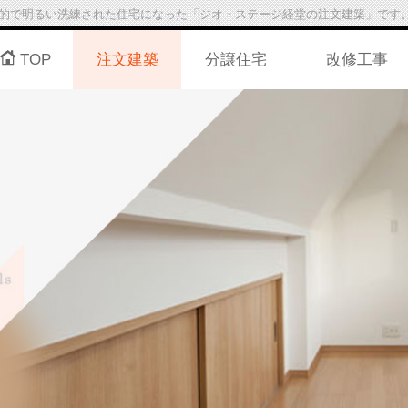
的で明るい洗練された住宅になった「ジオ・ステージ経堂の注文建築」です
TOP
注文建築
分譲住宅
改修工事