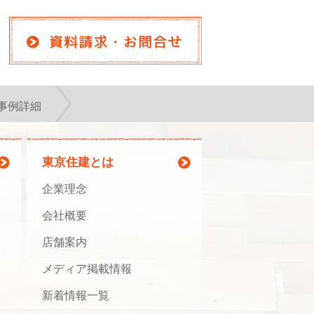
事例詳細
東京住建とは
企業理念
会社概要
店舗案内
メディア掲載情報
新着情報一覧