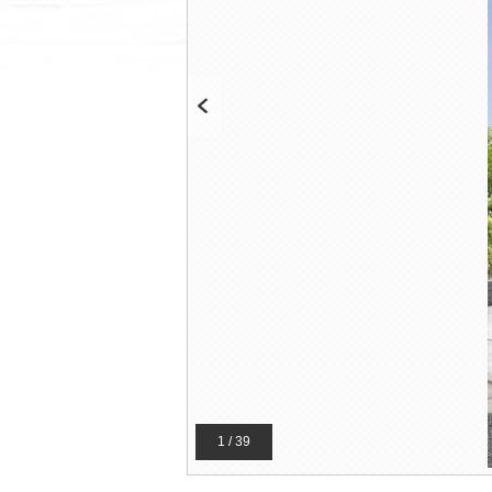
Previous
1 / 39